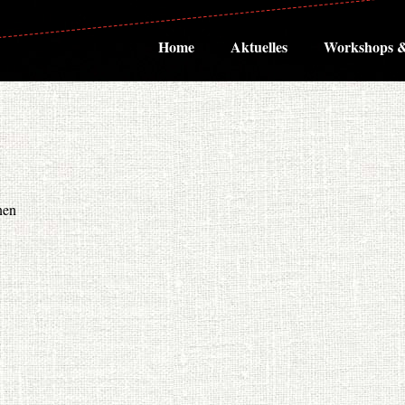
Home
Aktuelles
Workshops &
nen