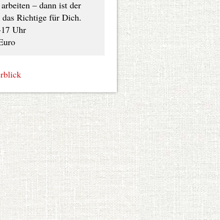
rbeiten – dann ist der
das Richtige für Dich.
-17 Uhr
Euro
rblick