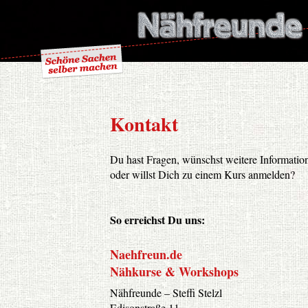
Kontakt
Du hast Fragen, wünschst weitere Informatio
oder willst Dich zu einem Kurs anmelden?
So erreichst Du uns:
Naehfreun.de
Nähkurse & Workshops
Nähfreunde – Steffi Stelzl
Edisonstraße 11