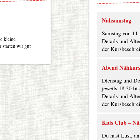
Nähsamstag
Samstag von 11 
e kleine
Details und Alter
starten wir gut
der Kursbeschre
Abend Nähkur
Dienstag und Do
jeweils 18.30 bi
Details und Alter
der Kursbeschre
Kids Club – Nä
Du hast Lust, an