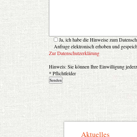
Ja, ich habe die Hinweise zum Datensc
Anfrage elektronisch erhoben und gespeic
Zur Datenschutzerklärung
Hinweis: Sie können Ihre Einwilligung jederz
* Pflichtfelder
Aktuelles