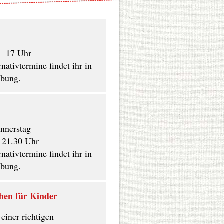
– 17 Uhr
nativtermine findet ihr in
ibung.
s
nnerstag
s 21.30 Uhr
nativtermine findet ihr in
ibung.
hen für Kinder
 einer richtigen