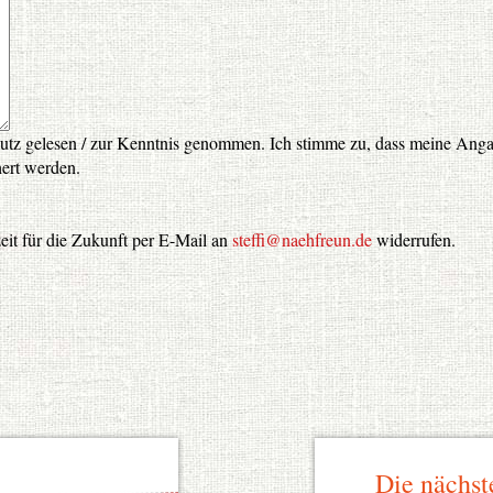
hutz gelesen / zur Kenntnis genommen. Ich stimme zu, dass meine An
hert werden.
eit für die Zukunft per E-Mail an
steffi@naehfreun.de
widerrufen.
Die nächst